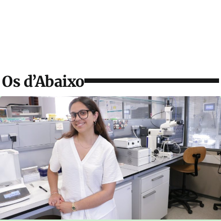
Os d’Abaixo