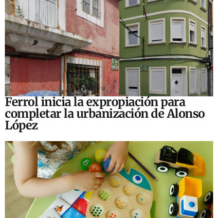
Ferrol inicia la expropiación para
completar la urbanización de Alonso
López