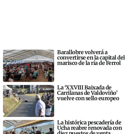
Barallobre volverá a
convertirse en la capital del
marisco de la ría de Ferrol
La ‘XXVIII Baixada de
Carrilanas de Valdoviño’
vuelve con sello europeo
La histórica pescadería de
Ucha reabre renovada con
diez puestos de venta