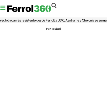
rónica más resistente desde Ferrol
La UDC, Asotrame y Chelonia se suman al 35 
Publicidad