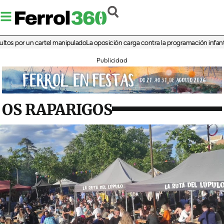
or un cartel manipulado
La oposición carga contra la programación infantil de la
Publicidad
OS RAPARIGOS