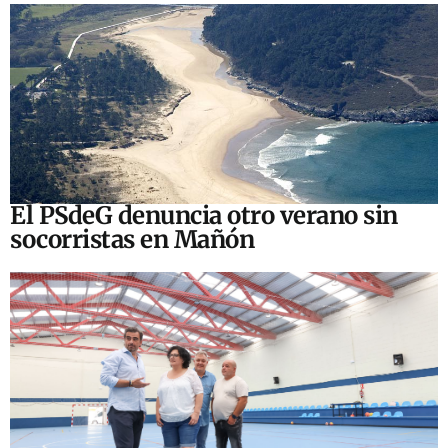
El PSdeG denuncia otro verano sin
socorristas en Mañón