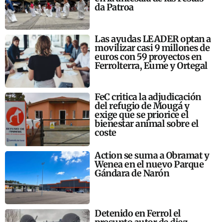
da Patroa
Las ayudas LEADER optan a
movilizar casi 9 millones de
euros con 59 proyectos en
Ferrolterra, Eume y Ortegal
FeC critica la adjudicación
del refugio de Mougá y
exige que se priorice el
bienestar animal sobre el
coste
Action se suma a Obramat y
Wenea en el nuevo Parque
Gándara de Narón
Detenido en Ferrol el