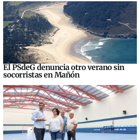
El PSdeG denuncia otro verano sin
socorristas en Mañón