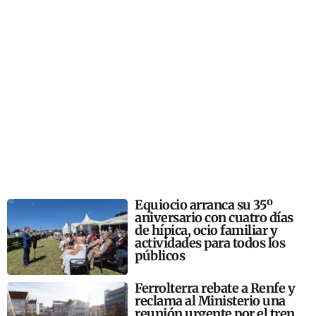
Equiocio arranca su 35º
aniversario con cuatro días
de hípica, ocio familiar y
actividades para todos los
públicos
Ferrolterra rebate a Renfe y
reclama al Ministerio una
reunión urgente por el tren