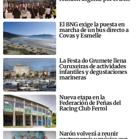
El BNG exige la puesta en
marcha de un bus directo a
Covas y Esmelle
La Festa do Grumete llena
Curuxeiras de actividades
infantiles y degustaciones
marineras
Nueva etapa en la
Federación de Peñas del
Racing Club Ferrol
Narón volverá a reunir