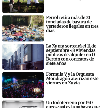
Ferrol retira más de 21
toneladas de basura de
vertederos ilegales en tres
días
La Xunta sorteará el 11 de
septiembre 48 viviendas
públicas de alquiler en O
Bertón con contratos de
siete años
Fórmula V y la Orquesta
Mondragón aterrizan este
viernes en Xuvia
Un todoterreno por 150
euros: así es la subasta que