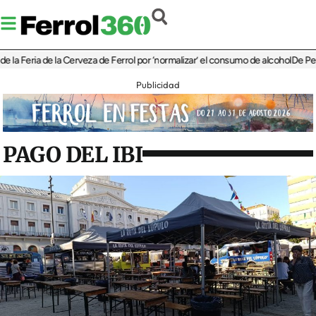
eria de la Cerveza de Ferrol por ‘normalizar’ el consumo de alcohol
De Perlío a Do
Publicidad
PAGO DEL IBI