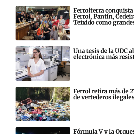
Ferrolterra conquista
Ferrol, Pantín, Cedei
Teixido como grandes
Una tesis de la UDC a
electrónica más resis
Ferrol retira más de 
de vertederos ilegales
Fórmula V y la Orqu