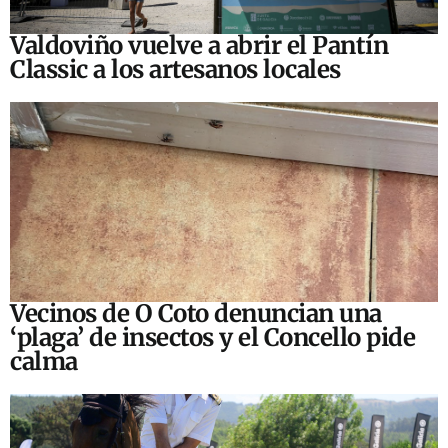
Valdoviño vuelve a abrir el Pantín
Classic a los artesanos locales
Vecinos de O Coto denuncian una
‘plaga’ de insectos y el Concello pide
calma