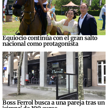
Equiocio continúa con el gran salto
nacional como protagonista
Boss Ferrol busca a una pareja tras un