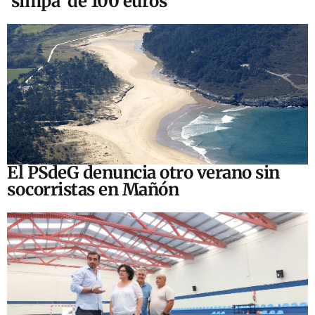
‘simpa’ de 100 euros
El PSdeG denuncia otro verano sin
socorristas en Mañón