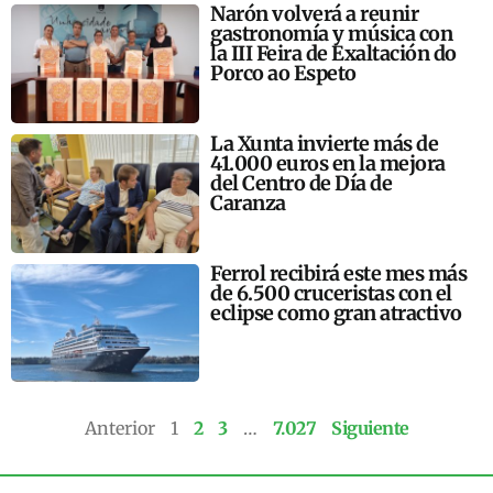
Narón volverá a reunir
gastronomía y música con
la III Feira de Exaltación do
Porco ao Espeto
La Xunta invierte más de
41.000 euros en la mejora
del Centro de Día de
Caranza
Ferrol recibirá este mes más
de 6.500 cruceristas con el
eclipse como gran atractivo
Anterior
1
2
3
…
7.027
Siguiente