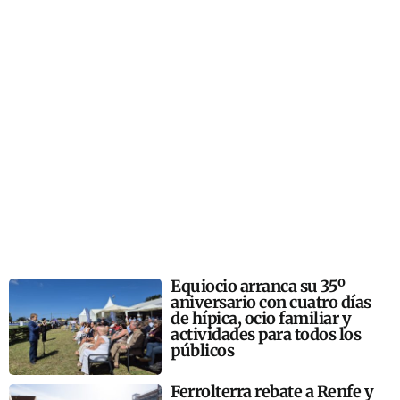
Equiocio arranca su 35º
aniversario con cuatro días
de hípica, ocio familiar y
actividades para todos los
públicos
Ferrolterra rebate a Renfe y