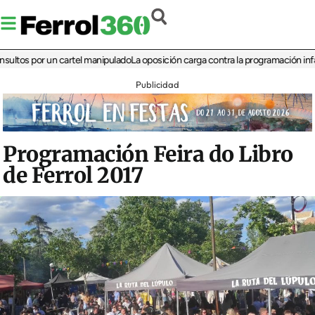
 por un cartel manipulado
La oposición carga contra la programación infantil de
Publicidad
Programación Feira do Libro
de Ferrol 2017