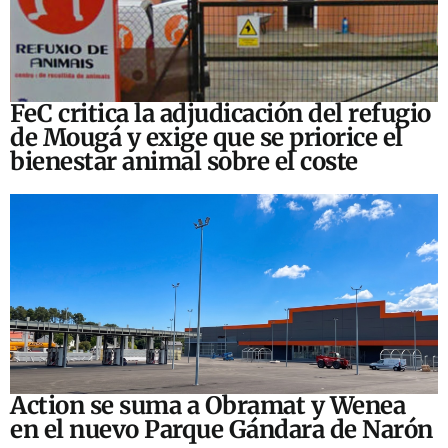
FeC critica la adjudicación del refugio
de Mougá y exige que se priorice el
bienestar animal sobre el coste
Action se suma a Obramat y Wenea
en el nuevo Parque Gándara de Narón