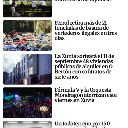
Ferrol retira más de 21
toneladas de basura de
vertederos ilegales en tres
días
La Xunta sorteará el 11 de
septiembre 48 viviendas
públicas de alquiler en O
Bertón con contratos de
siete años
Fórmula V y la Orquesta
Mondragón aterrizan este
viernes en Xuvia
Un todoterreno por 150