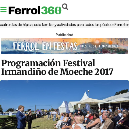
ías de hípica, ocio familiar y actividades para todos los públicos
Ferrolterra reb
Publicidad
Programación Festival
Irmandiño de Moeche 2017