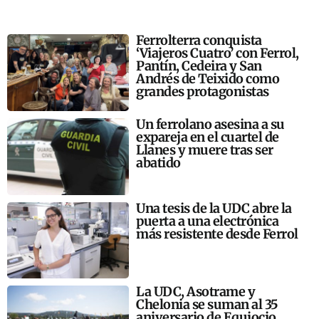
Ferrolterra conquista
‘Viajeros Cuatro’ con Ferrol,
Pantín, Cedeira y San
Andrés de Teixido como
grandes protagonistas
Un ferrolano asesina a su
expareja en el cuartel de
Llanes y muere tras ser
abatido
Una tesis de la UDC abre la
puerta a una electrónica
más resistente desde Ferrol
La UDC, Asotrame y
Chelonia se suman al 35
aniversario de Equiocio