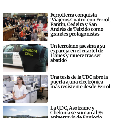
Ferrolterra conquista
‘Viajeros Cuatro’ con Ferrol,
Pantín, Cedeira y San
Andrés de Teixido como
grandes protagonistas
Un ferrolano asesina a su
expareja en el cuartel de
Llanes y muere tras ser
abatido
Una tesis de la UDC abre la
puerta a una electrónica
más resistente desde Ferrol
La UDC, Asotrame y
Chelonia se suman al 35
aniversario de Equiocio