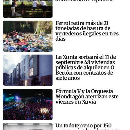
Ferrol retira más de 21
toneladas de basura de
vertederos ilegales en tres
días
La Xunta sorteará el 11 de
septiembre 48 viviendas
públicas de alquiler en O
Bertón con contratos de
siete años
Fórmula V y la Orquesta
Mondragón aterrizan este
viernes en Xuvia
Un todoterreno por 150