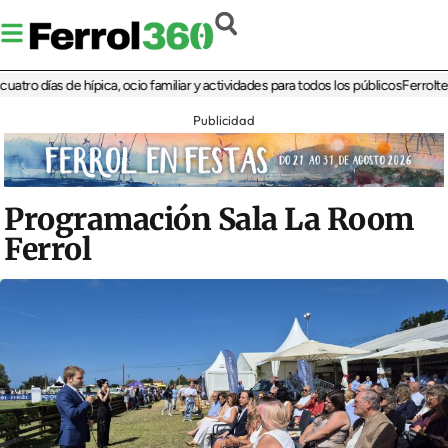
días de hípica, ocio familiar y actividades para todos los públicos
Ferrolterra re
Publicidad
Programación Sala La Room
Ferrol