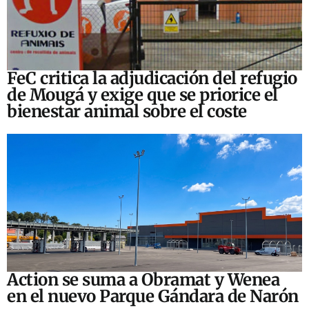
FeC critica la adjudicación del refugio
de Mougá y exige que se priorice el
bienestar animal sobre el coste
Action se suma a Obramat y Wenea
en el nuevo Parque Gándara de Narón