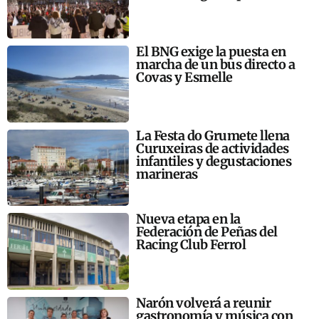
El BNG exige la puesta en
marcha de un bus directo a
Covas y Esmelle
La Festa do Grumete llena
Curuxeiras de actividades
infantiles y degustaciones
marineras
Nueva etapa en la
Federación de Peñas del
Racing Club Ferrol
Narón volverá a reunir
gastronomía y música con