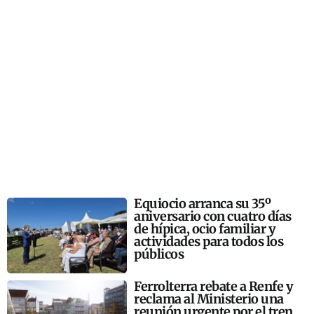
Equiocio arranca su 35º
aniversario con cuatro días
de hípica, ocio familiar y
actividades para todos los
públicos
Ferrolterra rebate a Renfe y
reclama al Ministerio una
reunión urgente por el tren