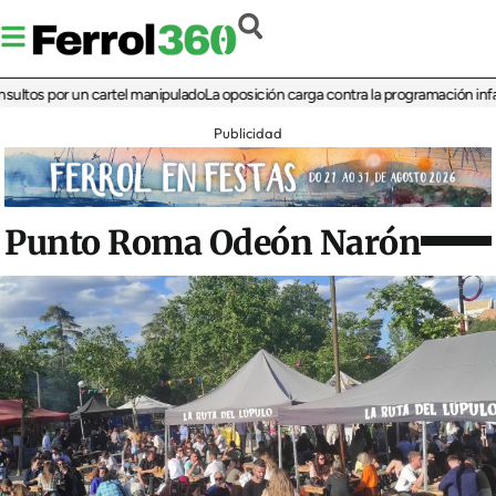
 por un cartel manipulado
La oposición carga contra la programación infantil de 
Publicidad
Punto Roma Odeón Narón