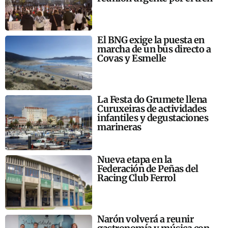
El BNG exige la puesta en
marcha de un bus directo a
Covas y Esmelle
La Festa do Grumete llena
Curuxeiras de actividades
infantiles y degustaciones
marineras
Nueva etapa en la
Federación de Peñas del
Racing Club Ferrol
Narón volverá a reunir