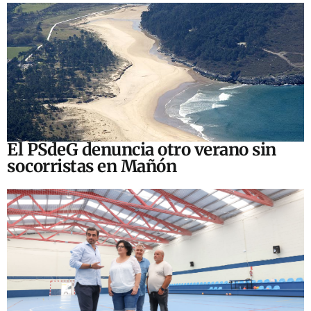
El PSdeG denuncia otro verano sin
socorristas en Mañón