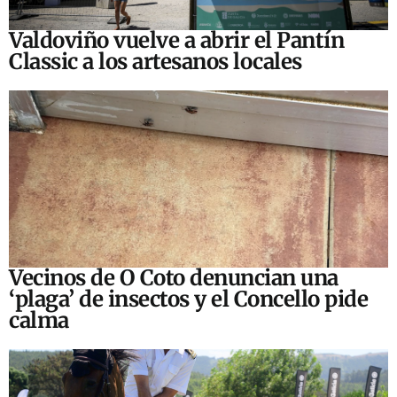
Valdoviño vuelve a abrir el Pantín
Classic a los artesanos locales
Vecinos de O Coto denuncian una
‘plaga’ de insectos y el Concello pide
calma