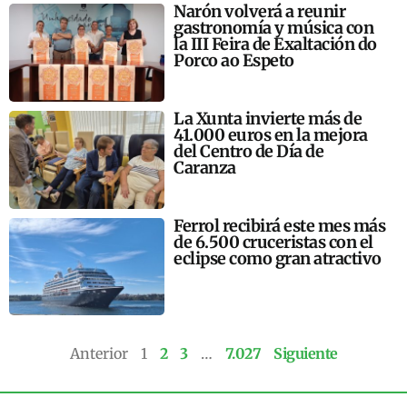
Narón volverá a reunir
gastronomía y música con
la III Feira de Exaltación do
Porco ao Espeto
La Xunta invierte más de
41.000 euros en la mejora
del Centro de Día de
Caranza
Ferrol recibirá este mes más
de 6.500 cruceristas con el
eclipse como gran atractivo
Anterior
1
2
3
…
7.027
Siguiente