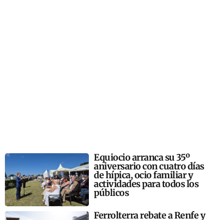
Equiocio arranca su 35º
aniversario con cuatro días
de hípica, ocio familiar y
actividades para todos los
públicos
Ferrolterra rebate a Renfe y