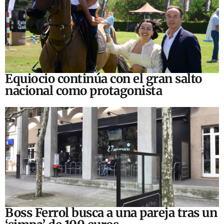
Equiocio continúa con el gran salto
nacional como protagonista
Boss Ferrol busca a una pareja tras un