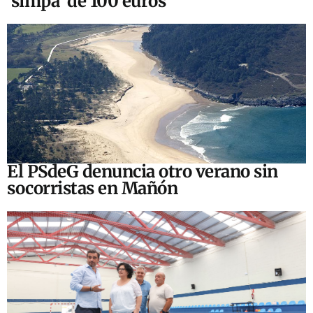
‘simpa’ de 100 euros
El PSdeG denuncia otro verano sin
socorristas en Mañón