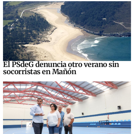
El PSdeG denuncia otro verano sin
socorristas en Mañón