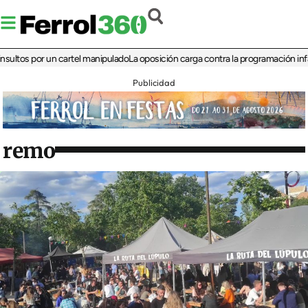
s por un cartel manipulado
La oposición carga contra la programación infantil de
Publicidad
remo