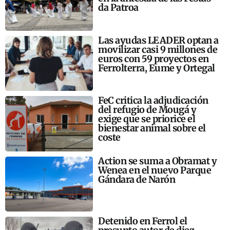
da Patroa
Las ayudas LEADER optan a
movilizar casi 9 millones de
euros con 59 proyectos en
Ferrolterra, Eume y Ortegal
FeC critica la adjudicación
del refugio de Mougá y
exige que se priorice el
bienestar animal sobre el
coste
Action se suma a Obramat y
Wenea en el nuevo Parque
Gándara de Narón
Detenido en Ferrol el