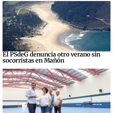
El PSdeG denuncia otro verano sin
socorristas en Mañón