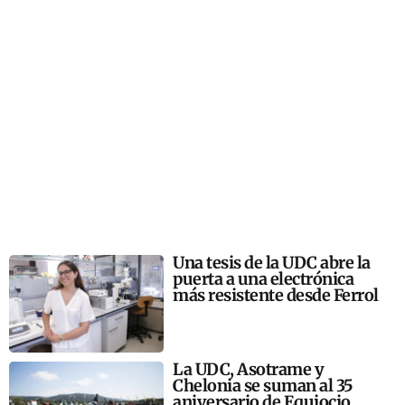
Una tesis de la UDC abre la
puerta a una electrónica
más resistente desde Ferrol
La UDC, Asotrame y
Chelonia se suman al 35
aniversario de Equiocio