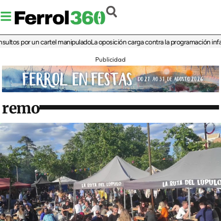
 por un cartel manipulado
La oposición carga contra la programación infantil de 
Publicidad
remo