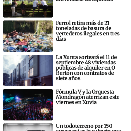
Ferrol retira más de 21
toneladas de basura de
vertederos ilegales en tres
días
La Xunta sorteará el 11 de
septiembre 48 viviendas
públicas de alquiler en O
Bertón con contratos de
siete años
Fórmula V y la Orquesta
Mondragón aterrizan este
viernes en Xuvia
Un todoterreno por 150