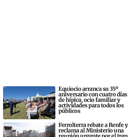
Equiocio arranca su 35º
aniversario con cuatro días
de hípica, ocio familiar y
actividades para todos los
públicos
Ferrolterra rebate a Renfe y
reclama al Ministerio una
reunión urgente por el tren