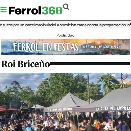
s por un cartel manipulado
La oposición carga contra la programación infantil de
Publicidad
Roi Briceño