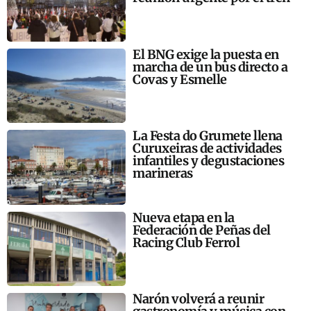
El BNG exige la puesta en
marcha de un bus directo a
Covas y Esmelle
La Festa do Grumete llena
Curuxeiras de actividades
infantiles y degustaciones
marineras
Nueva etapa en la
Federación de Peñas del
Racing Club Ferrol
Narón volverá a reunir