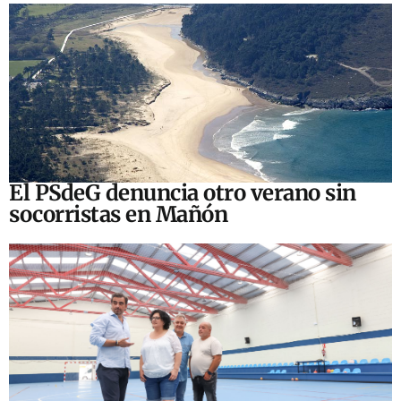
El PSdeG denuncia otro verano sin
socorristas en Mañón