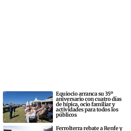
Equiocio arranca su 35º
aniversario con cuatro días
de hípica, ocio familiar y
actividades para todos los
públicos
Ferrolterra rebate a Renfe y