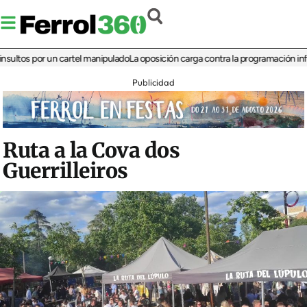
 por un cartel manipulado
La oposición carga contra la programación infantil de 
Publicidad
Ruta a la Cova dos
Guerrilleiros