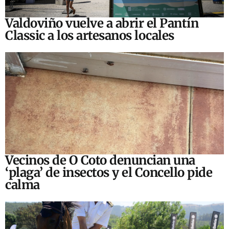
Valdoviño vuelve a abrir el Pantín
Classic a los artesanos locales
Vecinos de O Coto denuncian una
‘plaga’ de insectos y el Concello pide
calma