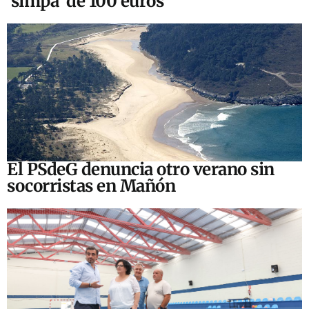
‘simpa’ de 100 euros
El PSdeG denuncia otro verano sin
socorristas en Mañón