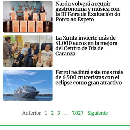
Narón volverá a reunir
gastronomía y música con
la III Feira de Exaltación do
Porco ao Espeto
La Xunta invierte más de
41.000 euros en la mejora
del Centro de Día de
Caranza
Ferrol recibirá este mes más
de 6.500 cruceristas con el
eclipse como gran atractivo
Anterior
1
2
3
…
7.027
Siguiente