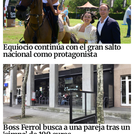
Equiocio continúa con el gran salto
nacional como protagonista
Boss Ferrol busca a una pareja tras un