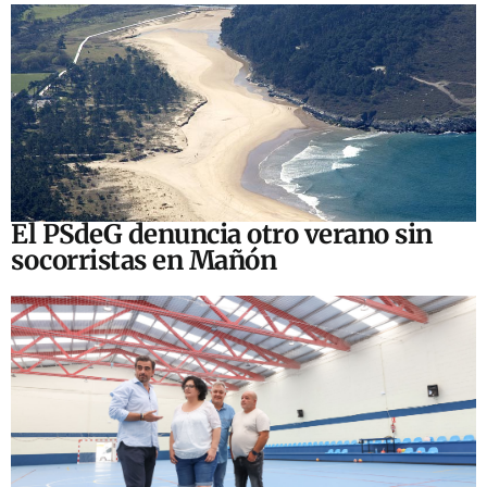
El PSdeG denuncia otro verano sin
socorristas en Mañón