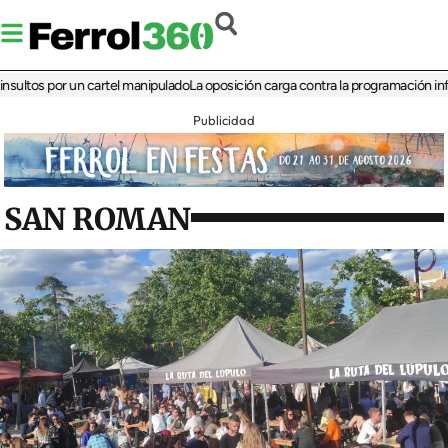
s por un cartel manipulado
La oposición carga contra la programación infantil de
Publicidad
SAN ROMAN