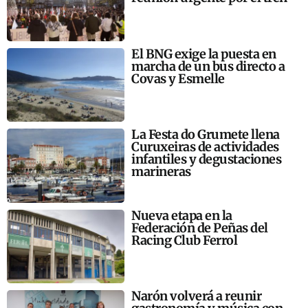
El BNG exige la puesta en
marcha de un bus directo a
Covas y Esmelle
La Festa do Grumete llena
Curuxeiras de actividades
infantiles y degustaciones
marineras
Nueva etapa en la
Federación de Peñas del
Racing Club Ferrol
Narón volverá a reunir