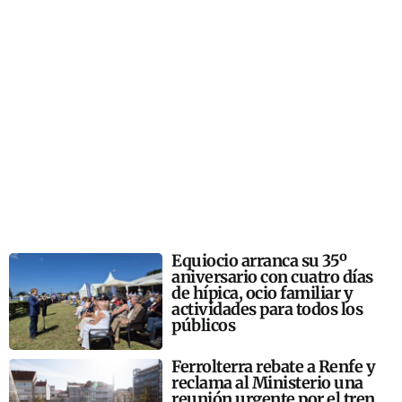
Equiocio arranca su 35º
aniversario con cuatro días
de hípica, ocio familiar y
actividades para todos los
públicos
Ferrolterra rebate a Renfe y
reclama al Ministerio una
reunión urgente por el tren