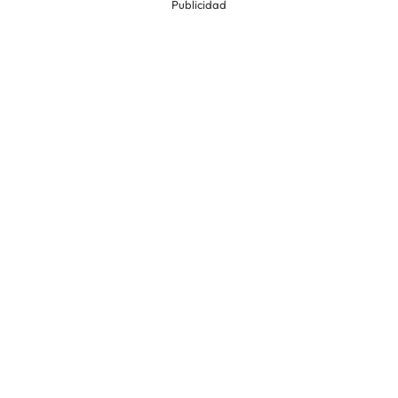
Publicidad