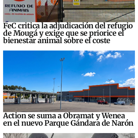
FeC critica la adjudicación del refugio
de Mougá y exige que se priorice el
bienestar animal sobre el coste
Action se suma a Obramat y Wenea
en el nuevo Parque Gándara de Narón