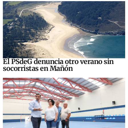
El PSdeG denuncia otro verano sin
socorristas en Mañón