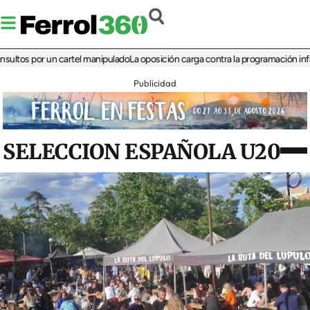
s por un cartel manipulado
La oposición carga contra la programación infantil de
Publicidad
SELECCION ESPAÑOLA U20