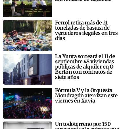
Ferrol retira más de 21
toneladas de basura de
vertederos ilegales en tres
días
La Xunta sorteará el 11 de
septiembre 48 viviendas
públicas de alquiler en O
Bertón con contratos de
siete años
Fórmula V y la Orquesta
Mondragón aterrizan este
viernes en Xuvia
Un todoterreno por 150