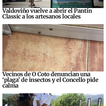
Valdoviño vuelve a abrir el Pantín
Classic a los artesanos locales
Vecinos de O Coto denuncian una
‘plaga’ de insectos y el Concello pide
calma