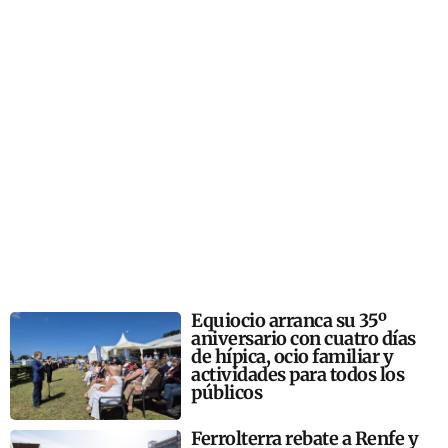
Equiocio arranca su 35º
aniversario con cuatro días
de hípica, ocio familiar y
actividades para todos los
públicos
Ferrolterra rebate a Renfe y