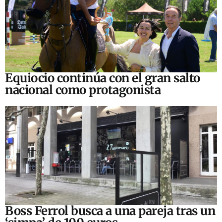
Equiocio continúa con el gran salto
nacional como protagonista
Boss Ferrol busca a una pareja tras un