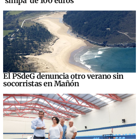
‘simpa’ de 100 euros
El PSdeG denuncia otro verano sin
socorristas en Mañón