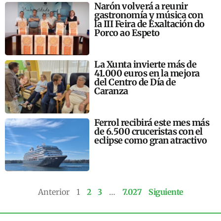
Narón volverá a reunir
gastronomía y música con
la III Feira de Exaltación do
Porco ao Espeto
La Xunta invierte más de
41.000 euros en la mejora
del Centro de Día de
Caranza
Ferrol recibirá este mes más
de 6.500 cruceristas con el
eclipse como gran atractivo
Anterior
1
2
3
…
7.027
Siguiente