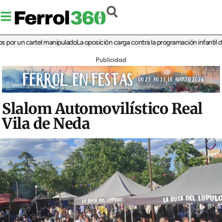
un cartel manipulado
La oposición carga contra la programación infantil de la Fe
Publicidad
Slalom Automovilístico Real
Vila de Neda