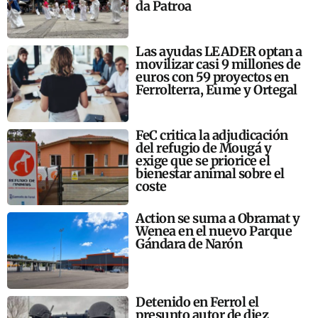
da Patroa
Las ayudas LEADER optan a
movilizar casi 9 millones de
euros con 59 proyectos en
Ferrolterra, Eume y Ortegal
FeC critica la adjudicación
del refugio de Mougá y
exige que se priorice el
bienestar animal sobre el
coste
Action se suma a Obramat y
Wenea en el nuevo Parque
Gándara de Narón
Detenido en Ferrol el
presunto autor de diez