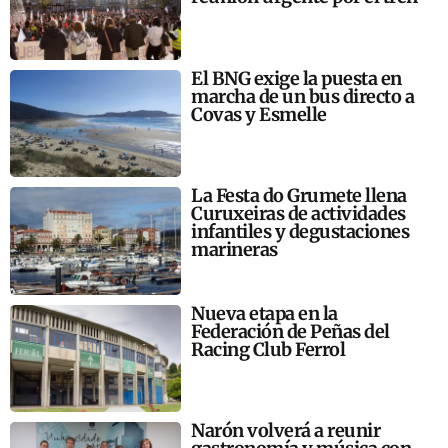
El BNG exige la puesta en
marcha de un bus directo a
Covas y Esmelle
La Festa do Grumete llena
Curuxeiras de actividades
infantiles y degustaciones
marineras
Nueva etapa en la
Federación de Peñas del
Racing Club Ferrol
Narón volverá a reunir