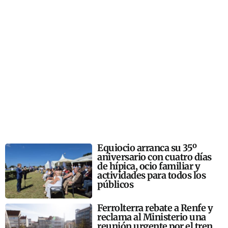
Equiocio arranca su 35º
aniversario con cuatro días
de hípica, ocio familiar y
actividades para todos los
públicos
Ferrolterra rebate a Renfe y
reclama al Ministerio una
reunión urgente por el tren