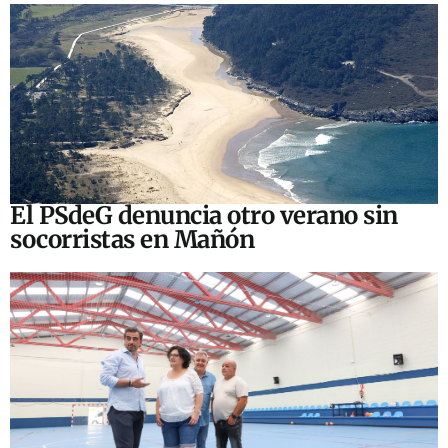
El PSdeG denuncia otro verano sin
socorristas en Mañón