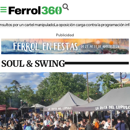
 por un cartel manipulado
La oposición carga contra la programación infantil de
Publicidad
SOUL & SWING