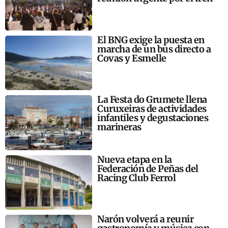
El BNG exige la puesta en
marcha de un bus directo a
Covas y Esmelle
La Festa do Grumete llena
Curuxeiras de actividades
infantiles y degustaciones
marineras
Nueva etapa en la
Federación de Peñas del
Racing Club Ferrol
Narón volverá a reunir