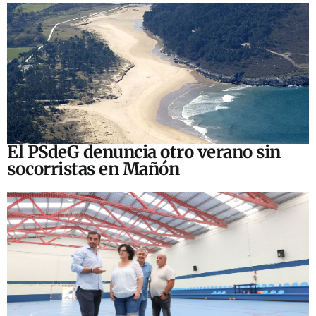
El PSdeG denuncia otro verano sin
socorristas en Mañón