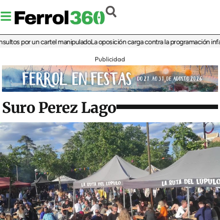
 por un cartel manipulado
La oposición carga contra la programación infantil de
Publicidad
Suro Perez Lago