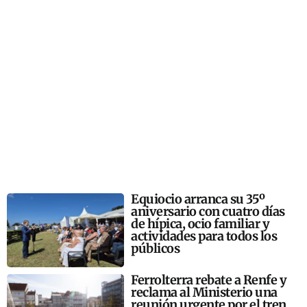
Equiocio arranca su 35º
aniversario con cuatro días
de hípica, ocio familiar y
actividades para todos los
públicos
Ferrolterra rebate a Renfe y
reclama al Ministerio una
reunión urgente por el tren