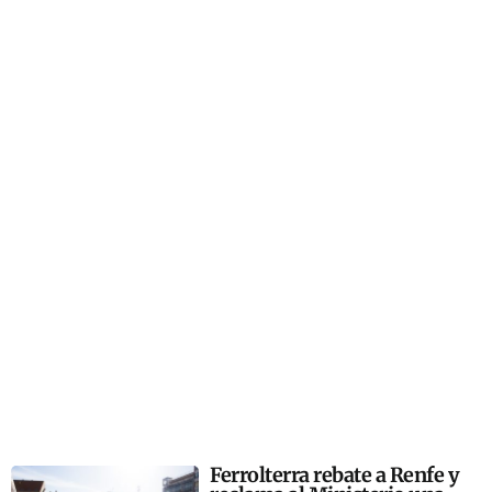
Ferrolterra rebate a Renfe y