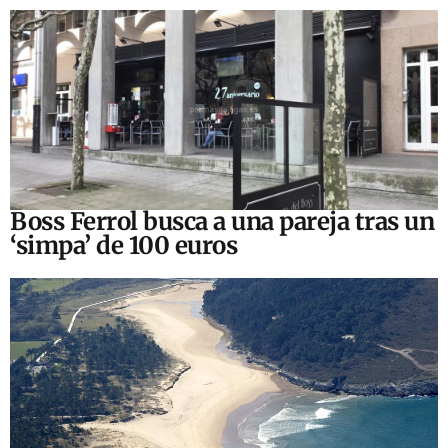
Boss Ferrol busca a una pareja tras un
‘simpa’ de 100 euros