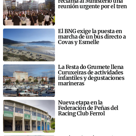
reclama al Ministerio una
reunión urgente por el tren
El BNG exige la puesta en
marcha de un bus directo a
Covas y Esmelle
La Festa do Grumete llena
Curuxeiras de actividades
infantiles y degustaciones
marineras
Nueva etapa en la
Federación de Peñas del
Racing Club Ferrol