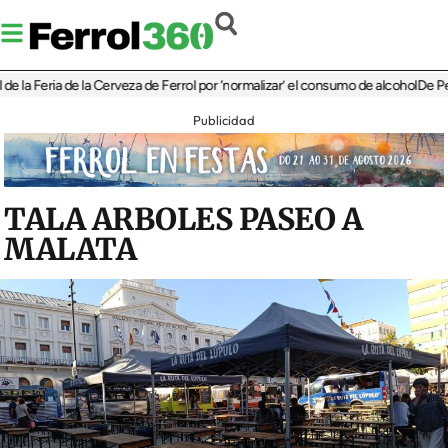
Feria de la Cerveza de Ferrol por ‘normalizar’ el consumo de alcohol
De Perlío a D
Publicidad
TALA ARBOLES PASEO A
MALATA