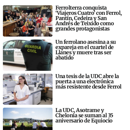
Ferrolterra conquista
‘Viajeros Cuatro’ con Ferrol,
Pantín, Cedeira y San
Andrés de Teixido como
grandes protagonistas
Un ferrolano asesina a su
expareja en el cuartel de
Llanes y muere tras ser
abatido
Una tesis de la UDC abre la
puerta a una electrónica
más resistente desde Ferrol
La UDC, Asotrame y
Chelonia se suman al 35
aniversario de Equiocio