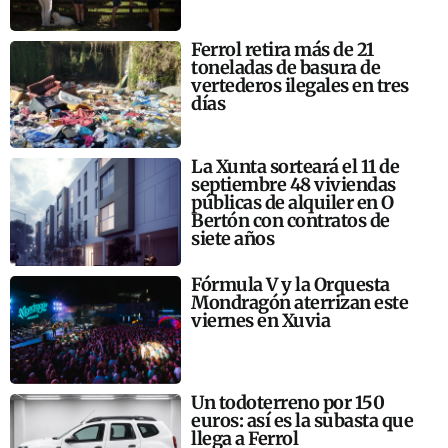
Ferrol retira más de 21
toneladas de basura de
vertederos ilegales en tres
días
La Xunta sorteará el 11 de
septiembre 48 viviendas
públicas de alquiler en O
Bertón con contratos de
siete años
Fórmula V y la Orquesta
Mondragón aterrizan este
viernes en Xuvia
Un todoterreno por 150
euros: así es la subasta que
llega a Ferrol