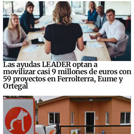
Las ayudas LEADER optan a
movilizar casi 9 millones de euros con
59 proyectos en Ferrolterra, Eume y
Ortegal