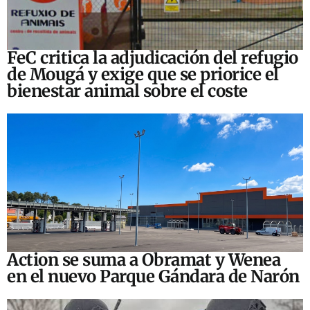
FeC critica la adjudicación del refugio
de Mougá y exige que se priorice el
bienestar animal sobre el coste
Action se suma a Obramat y Wenea
en el nuevo Parque Gándara de Narón