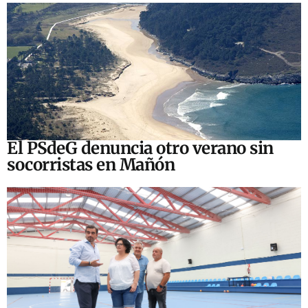
El PSdeG denuncia otro verano sin
socorristas en Mañón