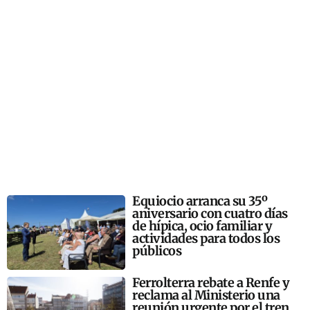
Equiocio arranca su 35º
aniversario con cuatro días
de hípica, ocio familiar y
actividades para todos los
públicos
Ferrolterra rebate a Renfe y
reclama al Ministerio una
reunión urgente por el tren