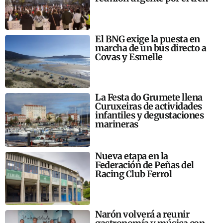
El BNG exige la puesta en
marcha de un bus directo a
Covas y Esmelle
La Festa do Grumete llena
Curuxeiras de actividades
infantiles y degustaciones
marineras
Nueva etapa en la
Federación de Peñas del
Racing Club Ferrol
Narón volverá a reunir