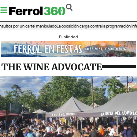
 por un cartel manipulado
La oposición carga contra la programación infantil de 
Publicidad
THE WINE ADVOCATE