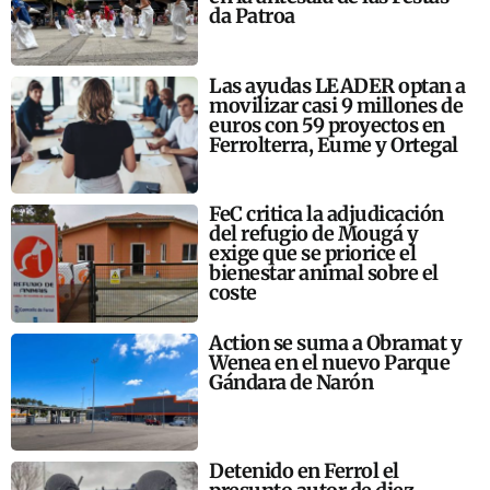
da Patroa
Las ayudas LEADER optan a
movilizar casi 9 millones de
euros con 59 proyectos en
Ferrolterra, Eume y Ortegal
FeC critica la adjudicación
del refugio de Mougá y
exige que se priorice el
bienestar animal sobre el
coste
Action se suma a Obramat y
Wenea en el nuevo Parque
Gándara de Narón
Detenido en Ferrol el