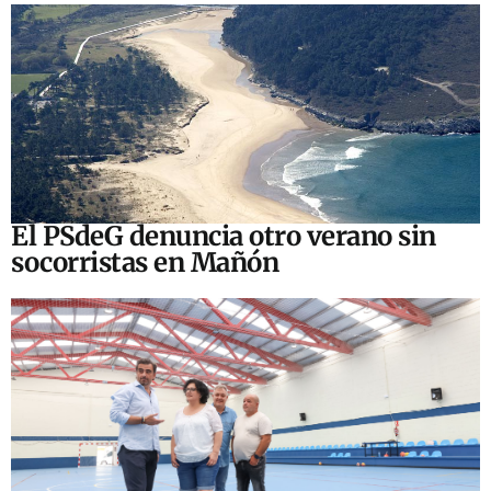
El PSdeG denuncia otro verano sin
socorristas en Mañón