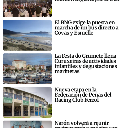
El BNG exige la puesta en
marcha de un bus directo a
Covas y Esmelle
La Festa do Grumete llena
Curuxeiras de actividades
infantiles y degustaciones
marineras
Nueva etapa en la
Federación de Peñas del
Racing Club Ferrol
Narón volverá a reunir