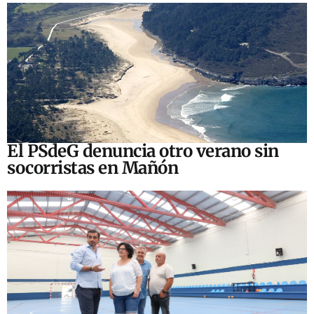
El PSdeG denuncia otro verano sin
socorristas en Mañón