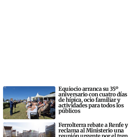
Equiocio arranca su 35º
aniversario con cuatro días
de hípica, ocio familiar y
actividades para todos los
públicos
Ferrolterra rebate a Renfe y
reclama al Ministerio una
reunión urgente por el tren