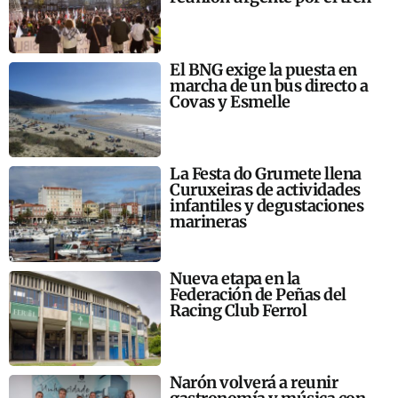
El BNG exige la puesta en
marcha de un bus directo a
Covas y Esmelle
La Festa do Grumete llena
Curuxeiras de actividades
infantiles y degustaciones
marineras
Nueva etapa en la
Federación de Peñas del
Racing Club Ferrol
Narón volverá a reunir