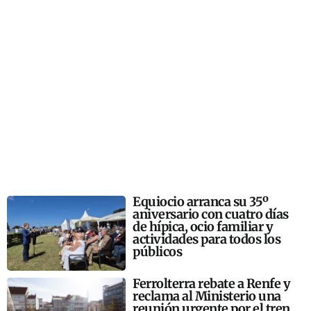
Equiocio arranca su 35º
aniversario con cuatro días
de hípica, ocio familiar y
actividades para todos los
públicos
Ferrolterra rebate a Renfe y
reclama al Ministerio una
reunión urgente por el tren