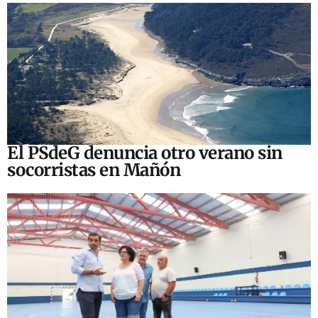
El PSdeG denuncia otro verano sin
socorristas en Mañón