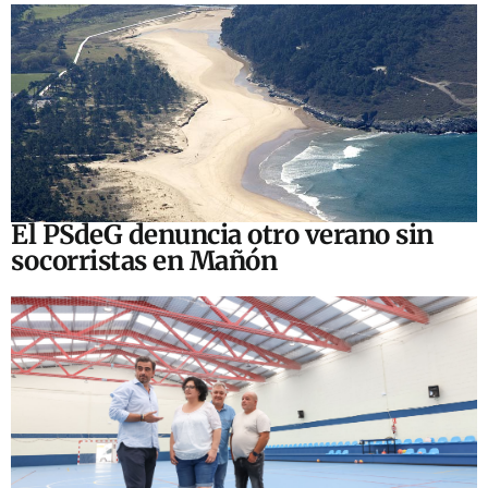
El PSdeG denuncia otro verano sin
socorristas en Mañón