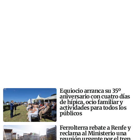
Equiocio arranca su 35º
aniversario con cuatro días
de hípica, ocio familiar y
actividades para todos los
públicos
Ferrolterra rebate a Renfe y
reclama al Ministerio una
reunión urgente por el tren