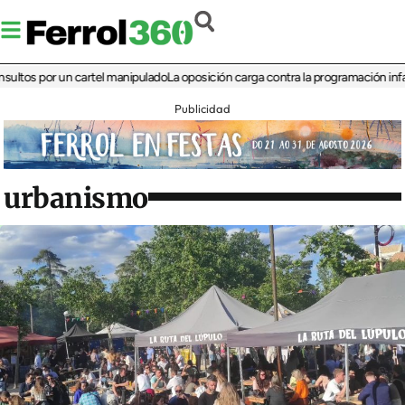
 por un cartel manipulado
La oposición carga contra la programación infantil de
Publicidad
urbanismo