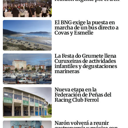
El BNG exige la puesta en
marcha de un bus directo a
Covas y Esmelle
La Festa do Grumete llena
Curuxeiras de actividades
infantiles y degustaciones
marineras
Nueva etapa en la
Federación de Peñas del
Racing Club Ferrol
Narón volverá a reunir