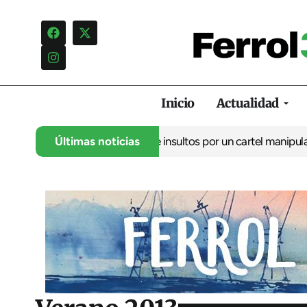
Inicio
Actualidad
ncia una campaña de insultos por un cartel manipulado
Últimas noticias
La oposic