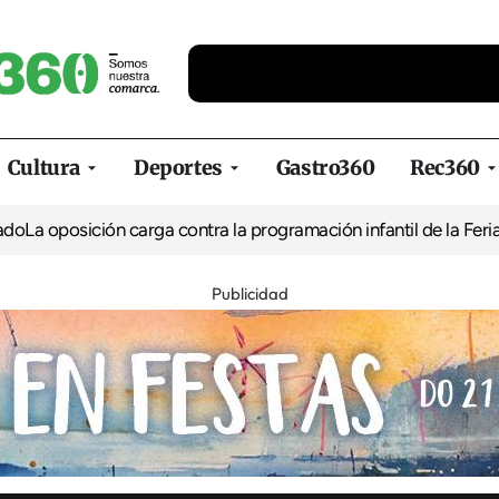
Cultura
Deportes
Gastro360
Rec360
ión carga contra la programación infantil de la Feria de la Cerve
Publicidad