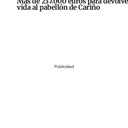
Más de 237.000 euros para devolve
vida al pabellón de Cariño
Publicidad