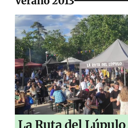
Verano 2013
La Ruta del Lúpulo