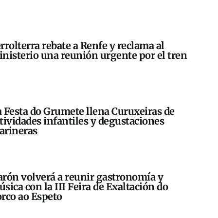
rrolterra rebate a Renfe y reclama al
nisterio una reunión urgente por el tren
 Festa do Grumete llena Curuxeiras de
tividades infantiles y degustaciones
arineras
rón volverá a reunir gastronomía y
sica con la III Feira de Exaltación do
rco ao Espeto