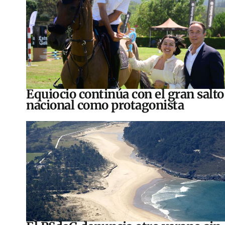
Equiocio continúa con el gran salto
nacional como protagonista