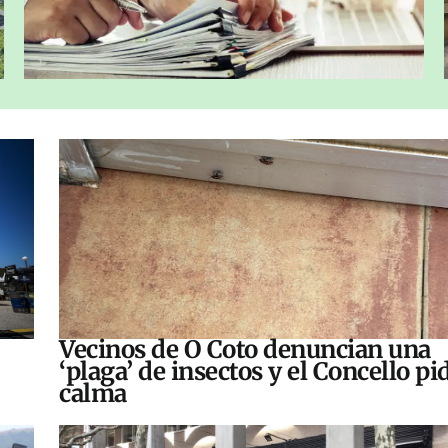
Vecinos de O Coto denuncian una
‘plaga’ de insectos y el Concello pi
calma