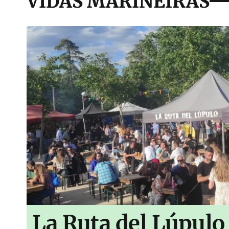
VIDAS MARIÑEIRAS
La Ruta del Lúpulo