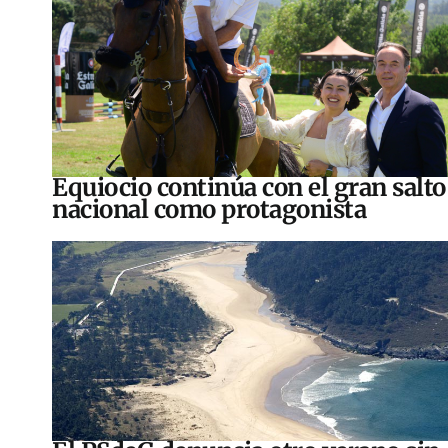
Equiocio continúa con el gran salto
nacional como protagonista