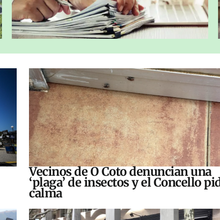
Vecinos de O Coto denuncian una
‘plaga’ de insectos y el Concello pi
calma