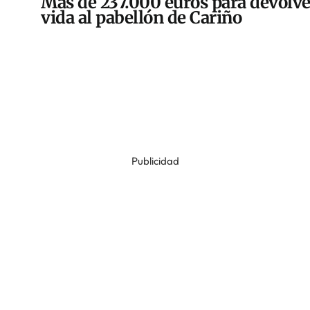
Más de 237.000 euros para devolve
vida al pabellón de Cariño
Publicidad