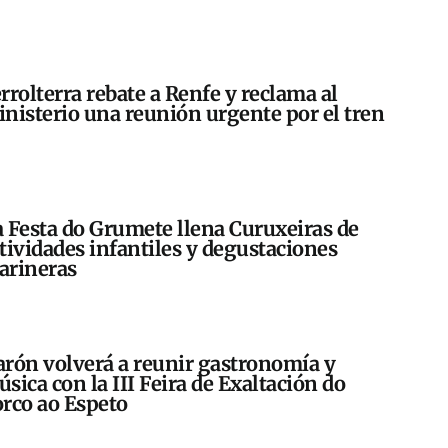
rrolterra rebate a Renfe y reclama al
nisterio una reunión urgente por el tren
 Festa do Grumete llena Curuxeiras de
tividades infantiles y degustaciones
arineras
rón volverá a reunir gastronomía y
sica con la III Feira de Exaltación do
rco ao Espeto