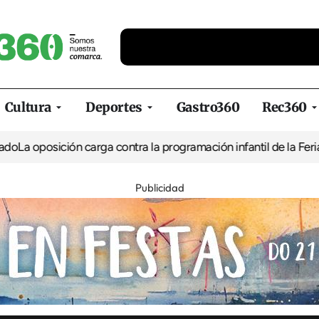
Cultura
Deportes
Gastro360
Rec360
ción carga contra la programación infantil de la Feria de la Cerv
Publicidad