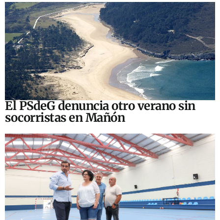
El PSdeG denuncia otro verano sin
socorristas en Mañón