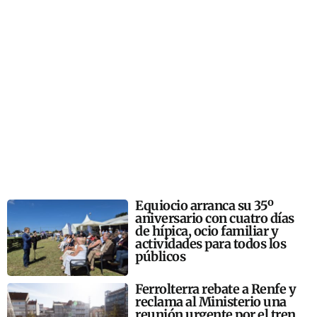
Equiocio arranca su 35º
aniversario con cuatro días
de hípica, ocio familiar y
actividades para todos los
públicos
Ferrolterra rebate a Renfe y
reclama al Ministerio una
reunión urgente por el tren