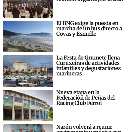
El BNG exige la puesta en
marcha de un bus directo a
Covas y Esmelle
La Festa do Grumete llena
Curuxeiras de actividades
infantiles y degustaciones
marineras
Nueva etapa en la
Federación de Peñas del
Racing Club Ferrol
Narón volverá a reunir