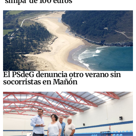
‘simpa’ de 100 euros
El PSdeG denuncia otro verano sin
socorristas en Mañón