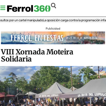
 por un cartel manipulado
La oposición carga contra la programación infantil de 
Publicidad
VIII Xornada Moteira
Solidaria