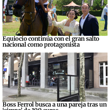
Equiocio continúa con el gran salto
nacional como protagonista
Boss Ferrol busca a una pareja tras un