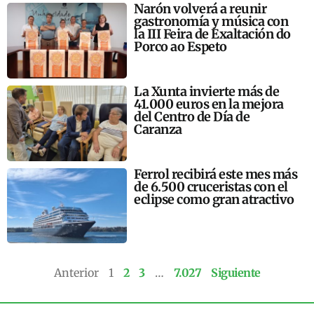
Narón volverá a reunir
gastronomía y música con
la III Feira de Exaltación do
Porco ao Espeto
La Xunta invierte más de
41.000 euros en la mejora
del Centro de Día de
Caranza
Ferrol recibirá este mes más
de 6.500 cruceristas con el
eclipse como gran atractivo
Anterior
1
2
3
…
7.027
Siguiente