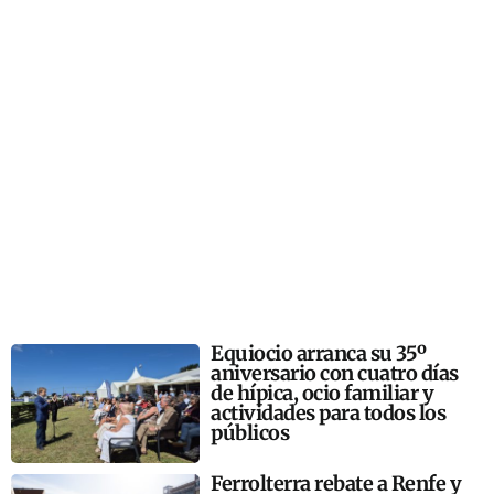
Equiocio arranca su 35º
aniversario con cuatro días
de hípica, ocio familiar y
actividades para todos los
públicos
Ferrolterra rebate a Renfe y