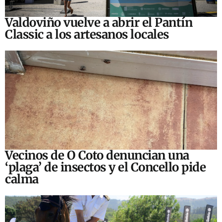
Valdoviño vuelve a abrir el Pantín
Classic a los artesanos locales
Vecinos de O Coto denuncian una
‘plaga’ de insectos y el Concello pide
calma