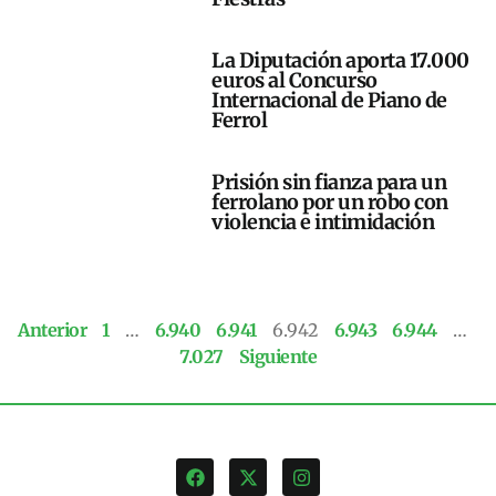
La Diputación aporta 17.000
euros al Concurso
Internacional de Piano de
Ferrol
Prisión sin fianza para un
ferrolano por un robo con
violencia e intimidación
Anterior
1
…
6.940
6.941
6.942
6.943
6.944
…
7.027
Siguiente