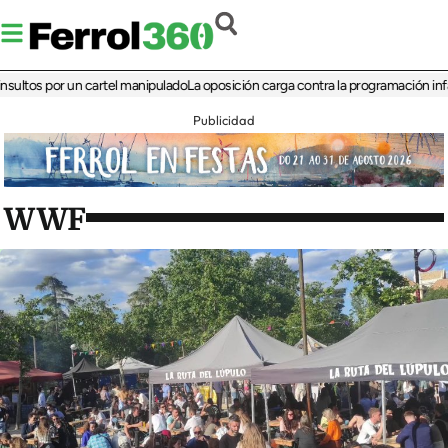
s por un cartel manipulado
La oposición carga contra la programación infantil de
Publicidad
WWF