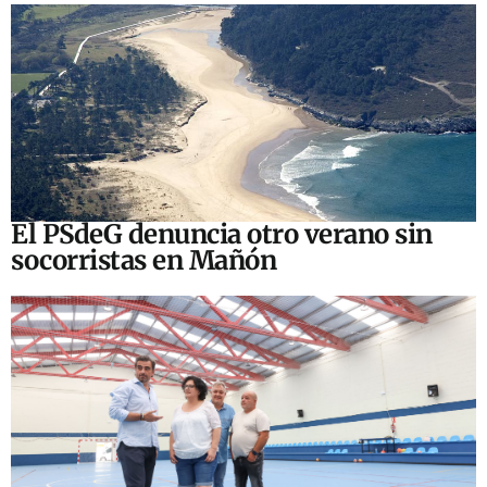
El PSdeG denuncia otro verano sin
socorristas en Mañón