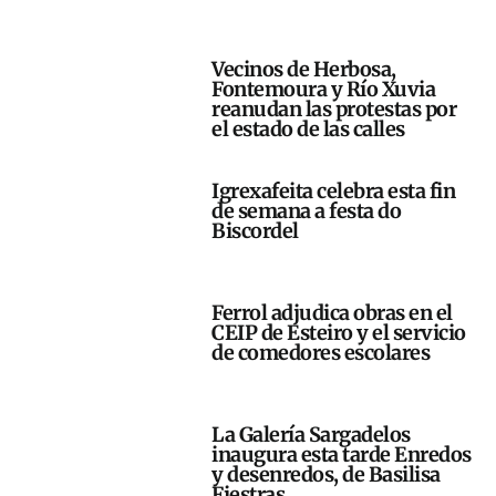
Vecinos de Herbosa,
Fontemoura y Río Xuvia
reanudan las protestas por
el estado de las calles
Igrexafeita celebra esta fin
de semana a festa do
Biscordel
Ferrol adjudica obras en el
CEIP de Esteiro y el servicio
de comedores escolares
La Galería Sargadelos
inaugura esta tarde Enredos
y desenredos, de Basilisa
Fiestras