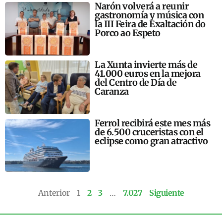
Narón volverá a reunir
gastronomía y música con
la III Feira de Exaltación do
Porco ao Espeto
La Xunta invierte más de
41.000 euros en la mejora
del Centro de Día de
Caranza
Ferrol recibirá este mes más
de 6.500 cruceristas con el
eclipse como gran atractivo
Anterior
1
2
3
…
7.027
Siguiente