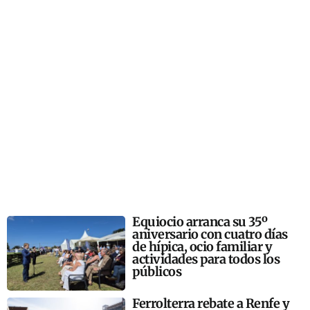
Equiocio arranca su 35º
aniversario con cuatro días
de hípica, ocio familiar y
actividades para todos los
públicos
Ferrolterra rebate a Renfe y