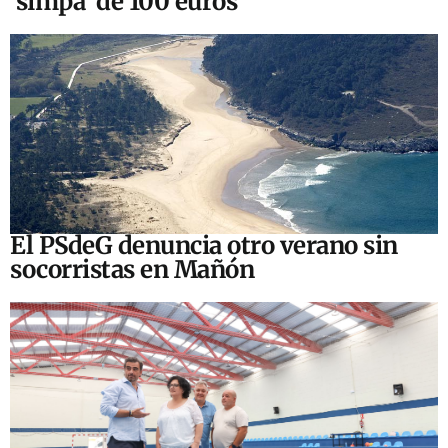
‘simpa’ de 100 euros
El PSdeG denuncia otro verano sin
socorristas en Mañón