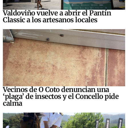
Valdoviño vuelve a abrir el Pantín
Classic a los artesanos locales
Vecinos de O Coto denuncian una
‘plaga’ de insectos y el Concello pide
calma