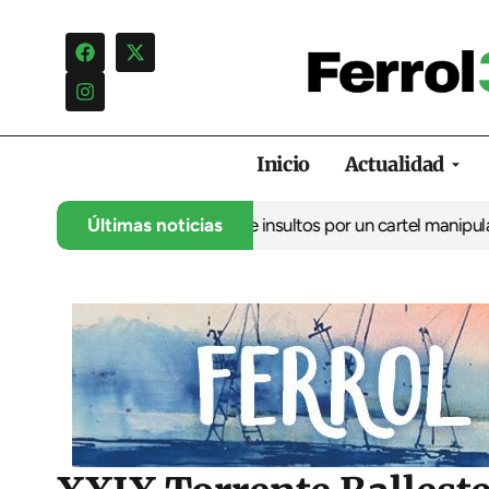
Inicio
Actualidad
ncia una campaña de insultos por un cartel manipulado
Últimas noticias
La oposic