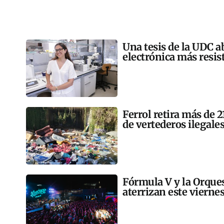
Una tesis de la UDC a
electrónica más resis
Ferrol retira más de 
de vertederos ilegales
Fórmula V y la Orqu
aterrizan este vierne