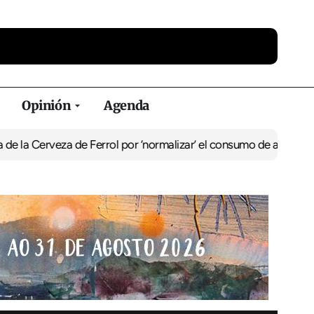
Opinión
Agenda
za de Ferrol por ‘normalizar’ el consumo de alcohol
De Perlío a Do