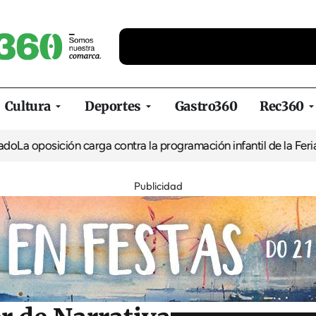
Cultura
Deportes
Gastro360
Rec360
ión carga contra la programación infantil de la Feria de la Cerve
Publicidad