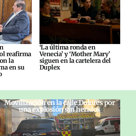
án
‘La última ronda en
ol reafirma
Venecia’ y ‘Mother Mary’
on la
siguen en la cartelera del
ma en su
Duplex
o
Movilización en la calle Dolores por
una explosión sin heridos