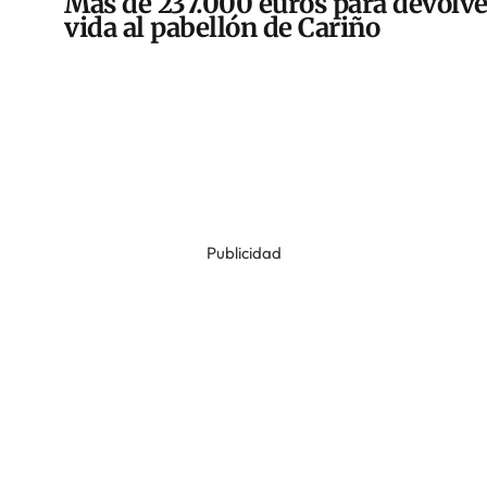
Más de 237.000 euros para devolve
vida al pabellón de Cariño
Publicidad