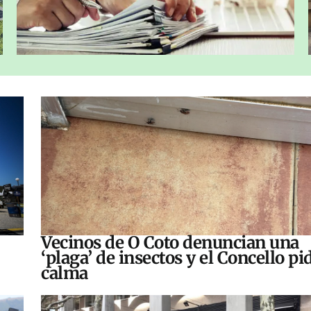
Vecinos de O Coto denuncian una
‘plaga’ de insectos y el Concello pi
calma