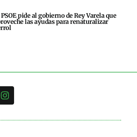
 PSOE pide al gobierno de Rey Varela que
roveche las ayudas para renaturalizar
rrol