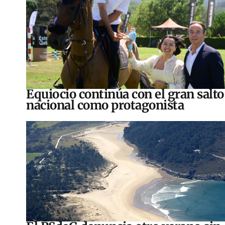
Equiocio continúa con el gran salto
nacional como protagonista