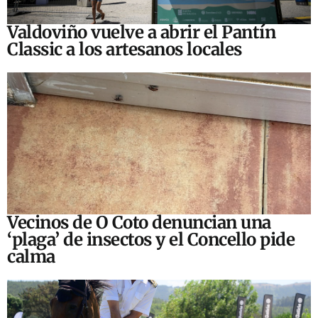
Valdoviño vuelve a abrir el Pantín
Classic a los artesanos locales
Vecinos de O Coto denuncian una
‘plaga’ de insectos y el Concello pide
calma