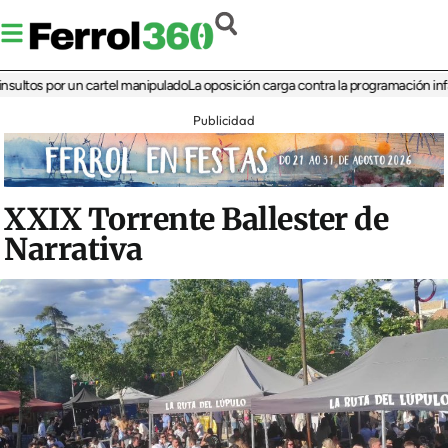
s por un cartel manipulado
La oposición carga contra la programación infantil de
Publicidad
XXIX Torrente Ballester de
Narrativa