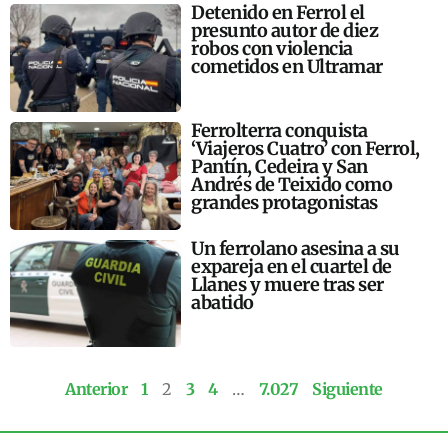
Detenido en Ferrol el
presunto autor de diez
robos con violencia
cometidos en Ultramar
Ferrolterra conquista
‘Viajeros Cuatro’ con Ferrol,
Pantín, Cedeira y San
Andrés de Teixido como
grandes protagonistas
Un ferrolano asesina a su
expareja en el cuartel de
Llanes y muere tras ser
abatido
Anterior
1
2
3
4
…
7.027
Siguiente