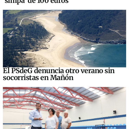
‘simpa’ de 100 euros
El PSdeG denuncia otro verano sin
socorristas en Mañón