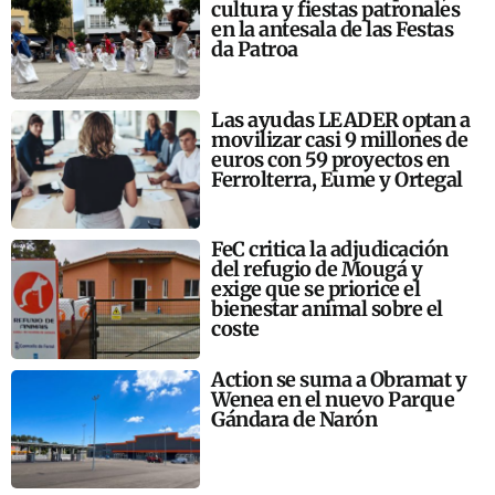
cultura y fiestas patronales
en la antesala de las Festas
da Patroa
Las ayudas LEADER optan a
movilizar casi 9 millones de
euros con 59 proyectos en
Ferrolterra, Eume y Ortegal
FeC critica la adjudicación
del refugio de Mougá y
exige que se priorice el
bienestar animal sobre el
coste
Action se suma a Obramat y
Wenea en el nuevo Parque
Gándara de Narón