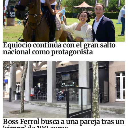
Equiocio continúa con el gran salto
nacional como protagonista
Boss Ferrol busca a una pareja tras un