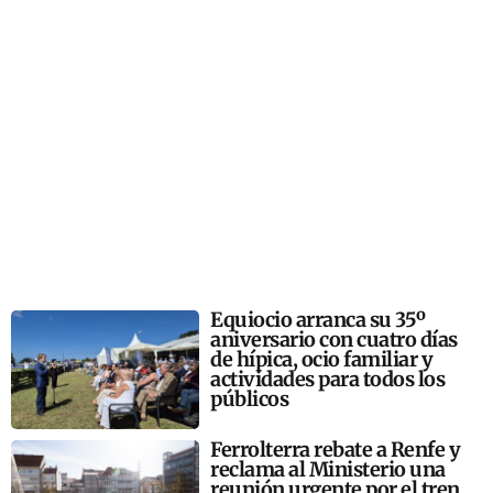
Equiocio arranca su 35º
aniversario con cuatro días
de hípica, ocio familiar y
actividades para todos los
públicos
Ferrolterra rebate a Renfe y
reclama al Ministerio una
reunión urgente por el tren