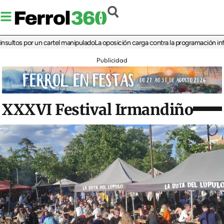
s por un cartel manipulado
La oposición carga contra la programación infantil d
Publicidad
XXXVI Festival Irmandiño