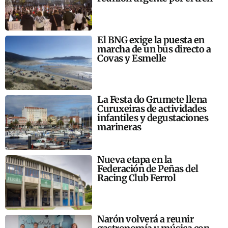
El BNG exige la puesta en
marcha de un bus directo a
Covas y Esmelle
La Festa do Grumete llena
Curuxeiras de actividades
infantiles y degustaciones
marineras
Nueva etapa en la
Federación de Peñas del
Racing Club Ferrol
Narón volverá a reunir