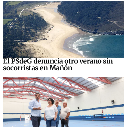
El PSdeG denuncia otro verano sin
socorristas en Mañón