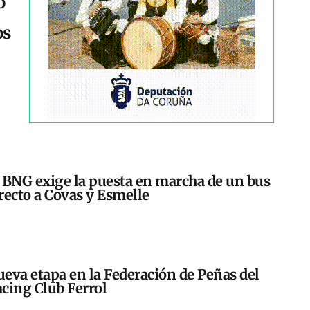
o
os
 BNG exige la puesta en marcha de un bus
recto a Covas y Esmelle
eva etapa en la Federación de Peñas del
cing Club Ferrol