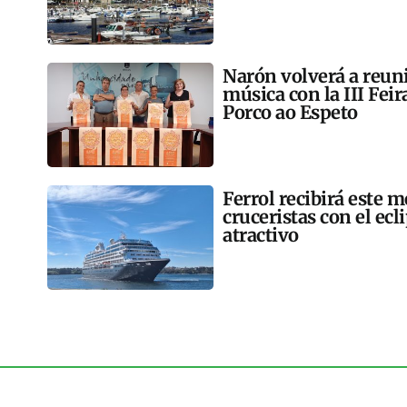
Narón volverá a reun
música con la III Feir
Porco ao Espeto
Ferrol recibirá este 
cruceristas con el ec
atractivo