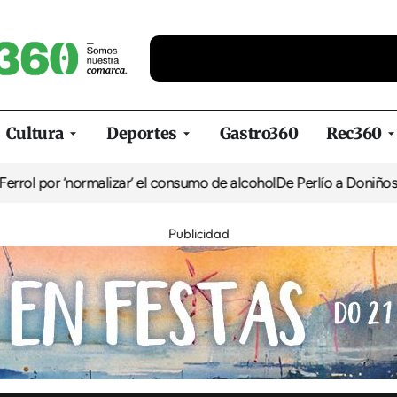
Cultura
Deportes
Gastro360
Rec360
normalizar’ el consumo de alcohol
De Perlío a Doniños: guía para d
Publicidad