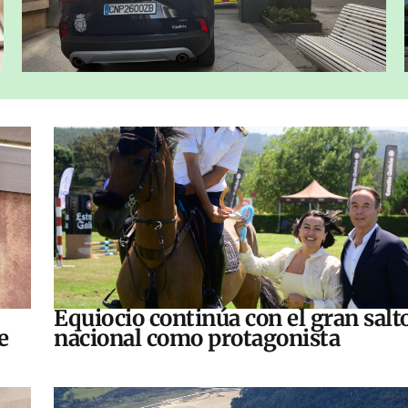
Equiocio continúa con el gran salt
e
nacional como protagonista