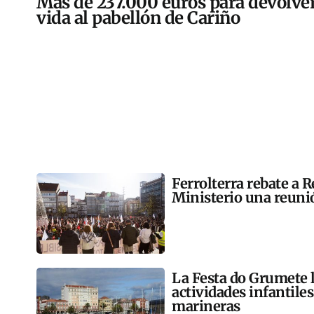
Más de 237.000 euros para devolver
vida al pabellón de Cariño
Ferrolterra rebate a R
Ministerio una reunió
La Festa do Grumete 
actividades infantile
marineras