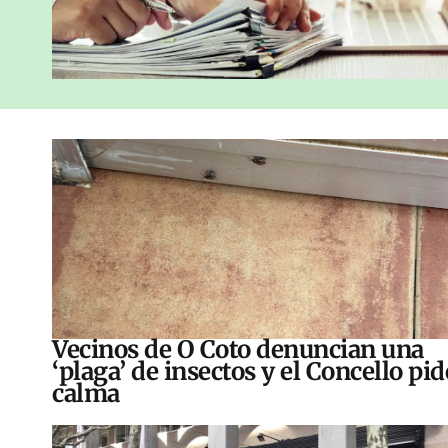
Vecinos de O Coto denuncian una
‘plaga’ de insectos y el Concello pid
calma