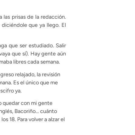
 las prisas de la redacción.
diciéndole que ya llego. El
ga que ser estudiado. Salir
vaya que sí). Hay gente aún
omaba libres cada semana.
greso relajado, la revisión
emana. Es el único que me
scifro ya.
 o quedar con mi gente
Inglés, Bacoriño… cuánto
s 18. Para volver a alzar el