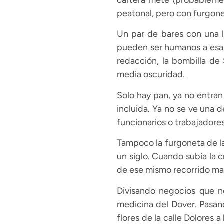
cartera mete (probablemen
peatonal, pero con furgone
Un par de bares con una l
pueden ser humanos a esas 
redacción, la bombilla de
media oscuridad.
Solo hay pan, ya no entran
incluida. Ya no se ve una 
funcionarios o trabajadores
Tampoco la furgoneta de la
un siglo. Cuando subía la 
de ese mismo recorrido m
Divisando negocios que no
medicina del Dover. Pasan
flores de la calle Dolores 