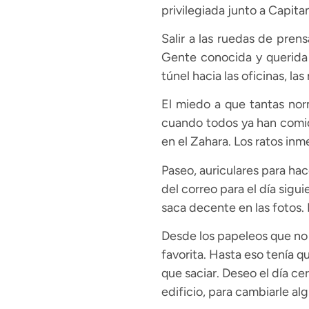
privilegiada junto a Capitan
Salir a las ruedas de pren
Gente conocida y querida 
túnel hacia las oficinas, l
El miedo a que tantas nor
cuando todos ya han comid
en el Zahara. Los ratos in
Paseo, auriculares para hace
del correo para el día sigu
saca decente en las fotos. 
Desde los papeleos que no 
favorita. Hasta eso tenía 
que saciar. Deseo el día ce
edificio, para cambiarle a