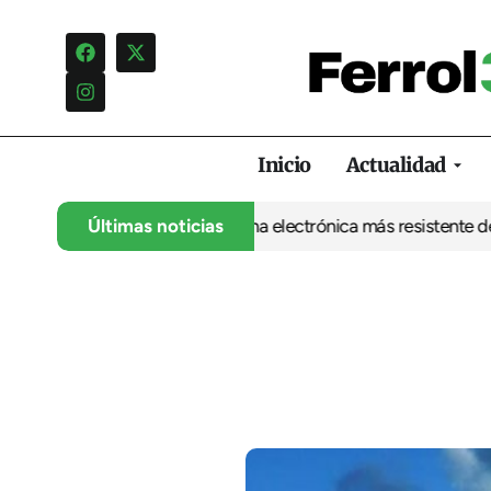
Inicio
Actualidad
 la UDC abre la puerta a una electrónica más resistente desde Fe
Últimas noticias