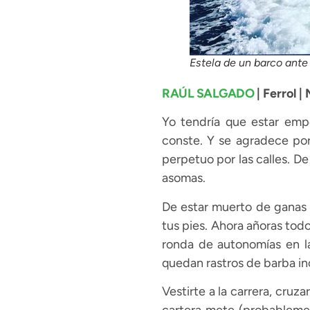
Estela de un barco ante 
RAÚL SALGADO
| Ferrol |
Yo tendría que estar emp
conste. Y se agradece por
perpetuo por las calles. De
asomas.
De estar muerto de ganas p
tus pies. Ahora añoras to
ronda de autonomías en la
quedan rastros de barba in
Vestirte a la carrera, cruz