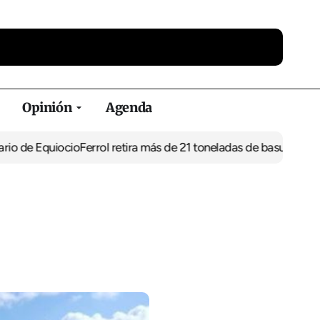
Opinión
Agenda
Equiocio
Ferrol retira más de 21 toneladas de basura de vertedero