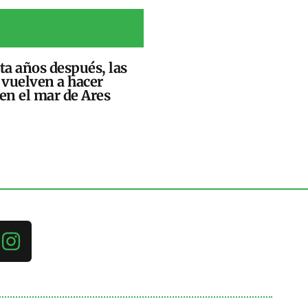
a años después, las
 vuelven a hacer
 en el mar de Ares