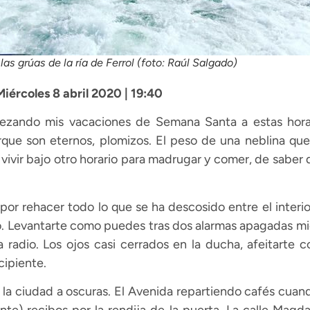
las grúas de la ría de Ferrol (foto: Raúl Salgado)
 Miércoles 8 abril 2020 | 19:40
ezando mis vacaciones de Semana Santa a estas horas
que son eternos, plomizos. El peso de una neblina que 
 vivir bajo otro horario para madrugar y comer, de saber 
or rehacer todo lo que se ha descosido entre el interio
do. Levantarte como puedes tras dos alarmas apagadas mi
 radio. Los ojos casi cerrados en la ducha, afeitarte 
cipiente.
ar la ciudad a oscuras. El Avenida repartiendo cafés cuan