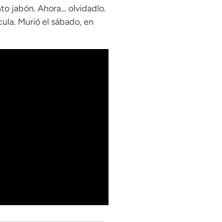
to jabón. Ahora… olvidadlo.
ula. Murió el sábado, en