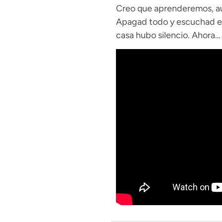
Creo que aprenderemos, aun
Apagad todo y escuchad est
casa hubo silencio. Ahora… 