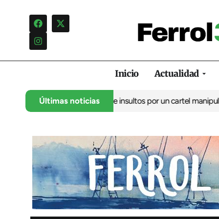
Inicio
Actualidad
uncia una campaña de insultos por un cartel manipulado
Últimas noticias
La oposi