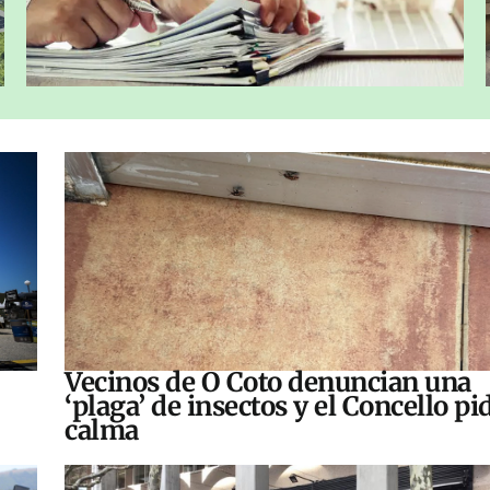
Vecinos de O Coto denuncian una
‘plaga’ de insectos y el Concello pi
calma