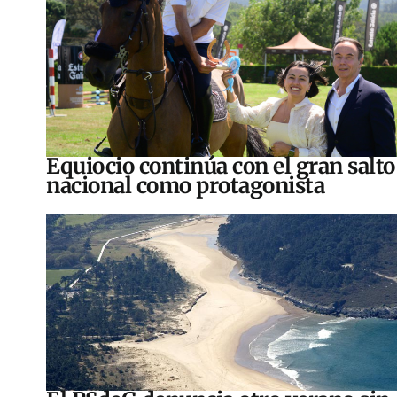
Equiocio continúa con el gran salto
nacional como protagonista