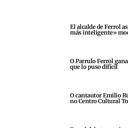
El alcalde de Ferrol a
más inteligente» mod
O Parrulo Ferrol gan
que lo puso difícil
O cantautor Emilio Rú
no Centro Cultural To