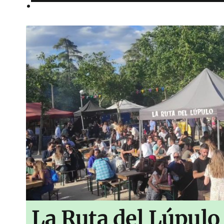
.
La Ruta del Lúpulo