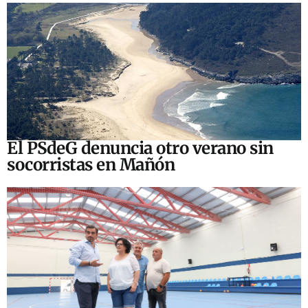
El PSdeG denuncia otro verano sin
socorristas en Mañón