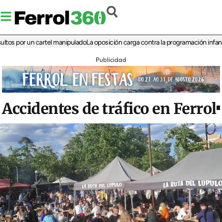
or un cartel manipulado
La oposición carga contra la programación infantil de l
Publicidad
Accidentes de tráfico en Ferrol