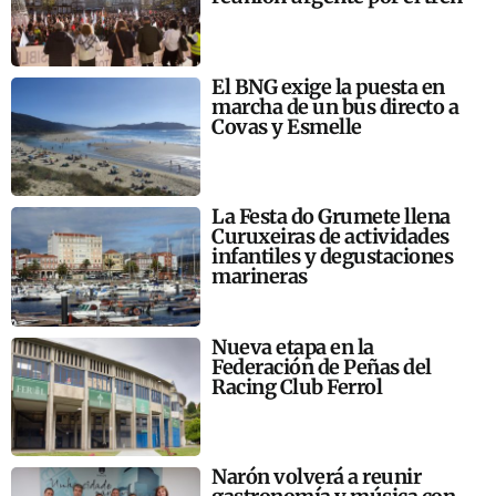
El BNG exige la puesta en
marcha de un bus directo a
Covas y Esmelle
La Festa do Grumete llena
Curuxeiras de actividades
infantiles y degustaciones
marineras
Nueva etapa en la
Federación de Peñas del
Racing Club Ferrol
Narón volverá a reunir