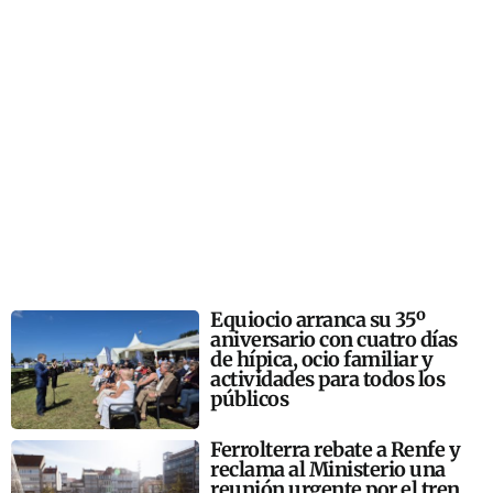
Equiocio arranca su 35º
aniversario con cuatro días
de hípica, ocio familiar y
actividades para todos los
públicos
Ferrolterra rebate a Renfe y
reclama al Ministerio una
reunión urgente por el tren