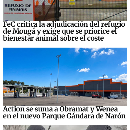
FeC critica la adjudicación del refugio
de Mougá y exige que se priorice el
bienestar animal sobre el coste
Action se suma a Obramat y Wenea
en el nuevo Parque Gándara de Narón