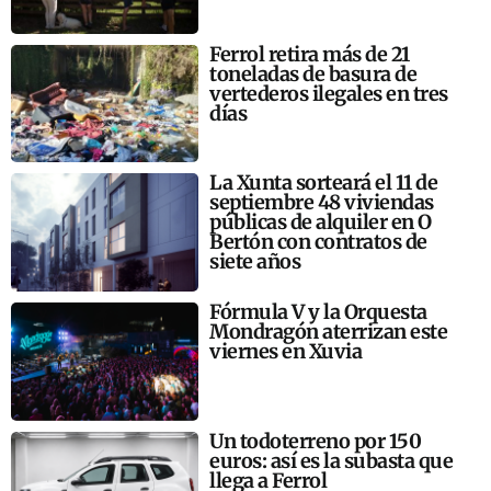
Ferrol retira más de 21
toneladas de basura de
vertederos ilegales en tres
días
La Xunta sorteará el 11 de
septiembre 48 viviendas
públicas de alquiler en O
Bertón con contratos de
siete años
Fórmula V y la Orquesta
Mondragón aterrizan este
viernes en Xuvia
Un todoterreno por 150
euros: así es la subasta que
llega a Ferrol