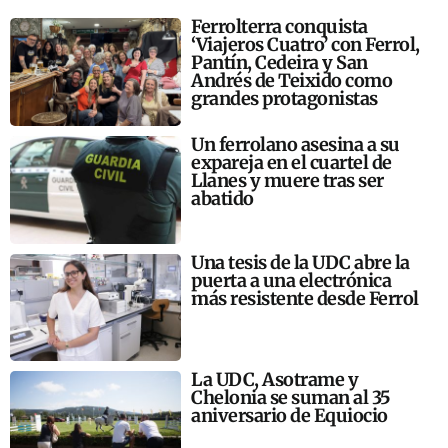
Ferrolterra conquista
‘Viajeros Cuatro’ con Ferrol,
Pantín, Cedeira y San
Andrés de Teixido como
grandes protagonistas
Un ferrolano asesina a su
expareja en el cuartel de
Llanes y muere tras ser
abatido
Una tesis de la UDC abre la
puerta a una electrónica
más resistente desde Ferrol
La UDC, Asotrame y
Chelonia se suman al 35
aniversario de Equiocio