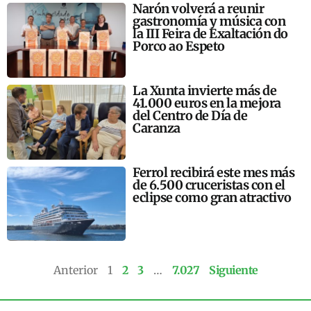
Narón volverá a reunir
gastronomía y música con
la III Feira de Exaltación do
Porco ao Espeto
La Xunta invierte más de
41.000 euros en la mejora
del Centro de Día de
Caranza
Ferrol recibirá este mes más
de 6.500 cruceristas con el
eclipse como gran atractivo
Anterior
1
2
3
…
7.027
Siguiente