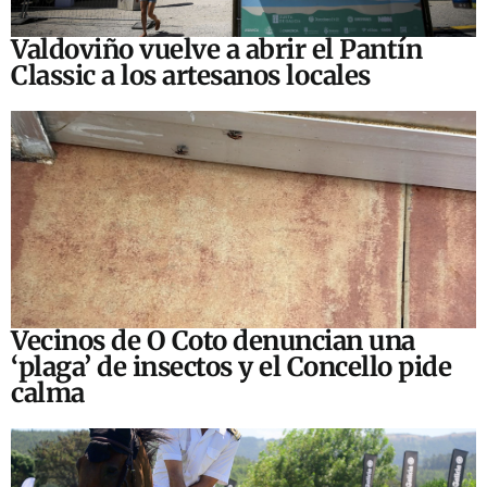
Valdoviño vuelve a abrir el Pantín
Classic a los artesanos locales
Vecinos de O Coto denuncian una
‘plaga’ de insectos y el Concello pide
calma