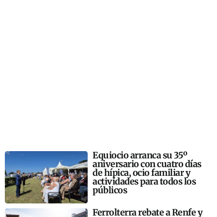
Equiocio arranca su 35º
aniversario con cuatro días
de hípica, ocio familiar y
actividades para todos los
públicos
Ferrolterra rebate a Renfe y