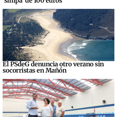
‘simpa’ de 100 euros
El PSdeG denuncia otro verano sin
socorristas en Mañón