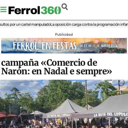
por un cartel manipulado
La oposición carga contra la programación infantil de l
Publicidad
campaña «Comercio de
Narón: en Nadal e sempre»