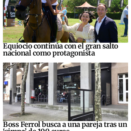
Equiocio continúa con el gran salto
nacional como protagonista
Boss Ferrol busca a una pareja tras un