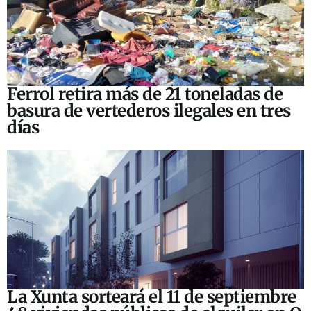
Ferrol retira más de 21 toneladas de
basura de vertederos ilegales en tres
días
La Xunta sorteará el 11 de septiembre