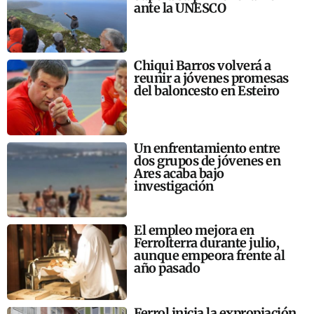
ante la UNESCO
Chiqui Barros volverá a
reunir a jóvenes promesas
del baloncesto en Esteiro
Un enfrentamiento entre
dos grupos de jóvenes en
Ares acaba bajo
investigación
El empleo mejora en
Ferrolterra durante julio,
aunque empeora frente al
año pasado
Ferrol inicia la expropiación