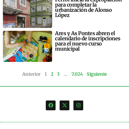
para completar la
urbanización de Alonso
López
Ares y As Pontes abren el
calendario de inscripciones
para el nuevo curso
municipal
Anterior
1
2
3
…
7.024
Siguiente