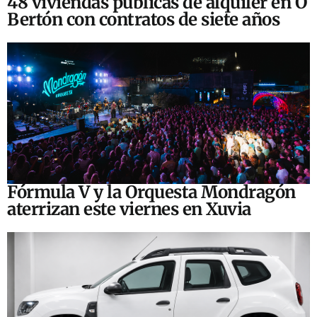
48 viviendas públicas de alquiler en O
Bertón con contratos de siete años
Fórmula V y la Orquesta Mondragón
aterrizan este viernes en Xuvia