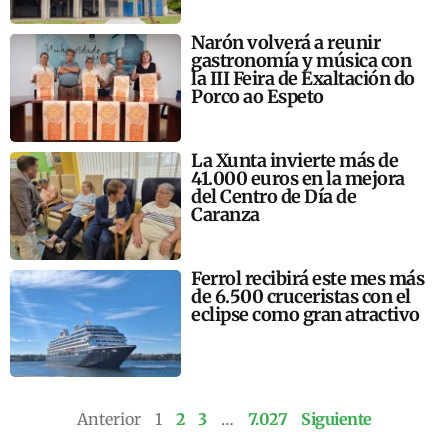
Narón volverá a reunir
gastronomía y música con
la III Feira de Exaltación do
Porco ao Espeto
La Xunta invierte más de
41.000 euros en la mejora
del Centro de Día de
Caranza
Ferrol recibirá este mes más
de 6.500 cruceristas con el
eclipse como gran atractivo
Anterior
1
2
3
…
7.027
Siguiente