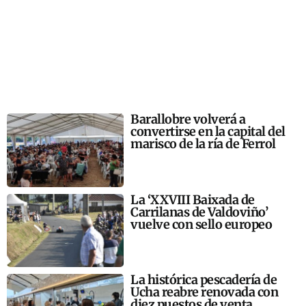
Barallobre volverá a
convertirse en la capital del
marisco de la ría de Ferrol
La ‘XXVIII Baixada de
Carrilanas de Valdoviño’
vuelve con sello europeo
La histórica pescadería de
Ucha reabre renovada con
diez puestos de venta