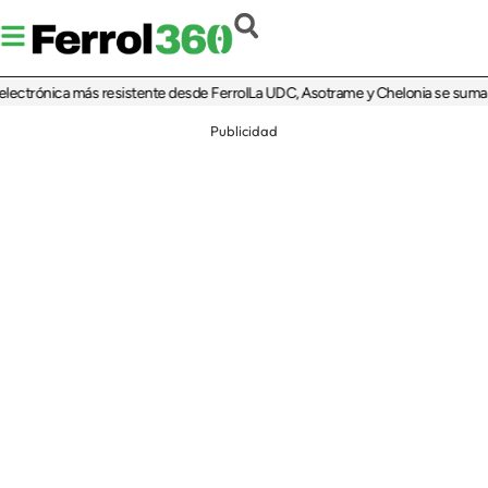
trónica más resistente desde Ferrol
La UDC, Asotrame y Chelonia se suman al 35
Publicidad