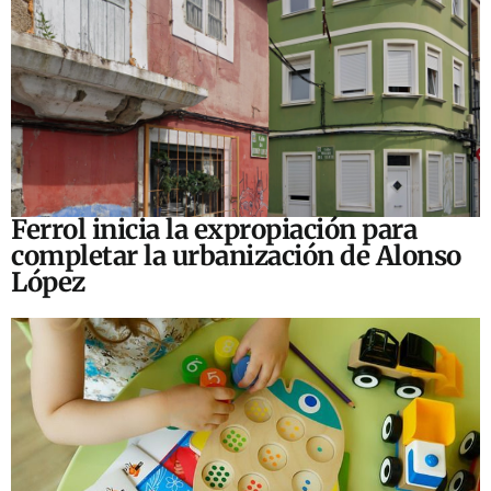
Ferrol inicia la expropiación para
completar la urbanización de Alonso
López