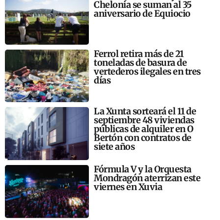
Chelonia se suman al 35
aniversario de Equiocio
Ferrol retira más de 21
toneladas de basura de
vertederos ilegales en tres
días
La Xunta sorteará el 11 de
septiembre 48 viviendas
públicas de alquiler en O
Bertón con contratos de
siete años
Fórmula V y la Orquesta
Mondragón aterrizan este
viernes en Xuvia