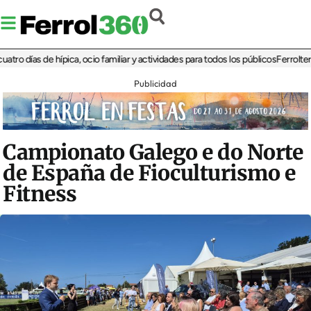
ías de hípica, ocio familiar y actividades para todos los públicos
Ferrolterra reb
Publicidad
Campionato Galego e do Norte
de España de Fioculturismo e
Fitness