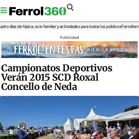
días de hípica, ocio familiar y actividades para todos los públicos
Ferrolterra re
Publicidad
Campionatos Deportivos
Verán 2015 SCD Roxal
Concello de Neda