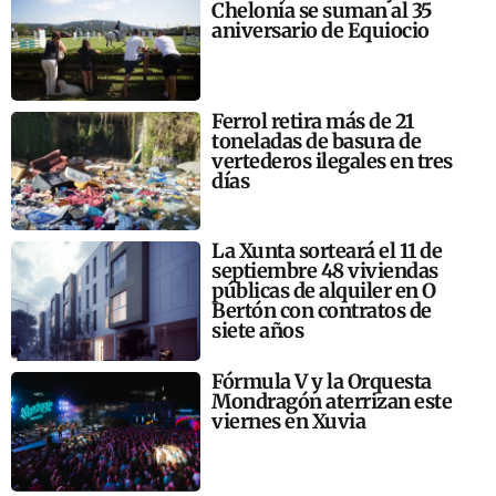
Chelonia se suman al 35
aniversario de Equiocio
Ferrol retira más de 21
toneladas de basura de
vertederos ilegales en tres
días
La Xunta sorteará el 11 de
septiembre 48 viviendas
públicas de alquiler en O
Bertón con contratos de
siete años
Fórmula V y la Orquesta
Mondragón aterrizan este
viernes en Xuvia