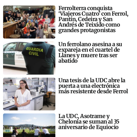
Ferrolterra conquista
‘Viajeros Cuatro’ con Ferrol,
Pantín, Cedeira y San
Andrés de Teixido como
grandes protagonistas
Un ferrolano asesina a su
expareja en el cuartel de
Llanes y muere tras ser
abatido
Una tesis de la UDC abre la
puerta a una electrónica
más resistente desde Ferrol
La UDC, Asotrame y
Chelonia se suman al 35
aniversario de Equiocio