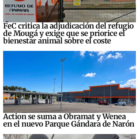
FeC critica la adjudicación del refugio
de Mougá y exige que se priorice el
bienestar animal sobre el coste
Action se suma a Obramat y Wenea
en el nuevo Parque Gándara de Narón