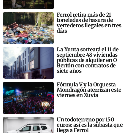
Ferrol retira más de 21
toneladas de basura de
vertederos ilegales en tres
días
La Xunta sorteará el 11 de
septiembre 48 viviendas
públicas de alquiler en O
Bertón con contratos de
siete años
Fórmula V y la Orquesta
Mondragón aterrizan este
viernes en Xuvia
Un todoterreno por 150
euros: así es la subasta que
llega a Ferrol